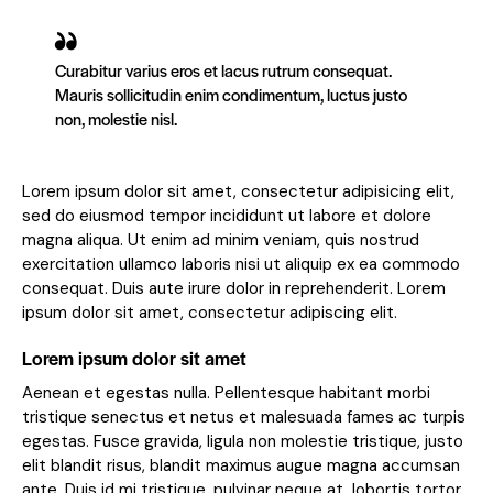
Curabitur varius eros et lacus rutrum consequat.
Mauris sollicitudin enim condimentum, luctus justo
non, molestie nisl.
Lorem ipsum dolor sit amet, consectetur adipisicing elit,
sed do eiusmod tempor incididunt ut labore et dolore
magna aliqua. Ut enim ad minim veniam, quis nostrud
exercitation ullamco laboris nisi ut aliquip ex ea commodo
consequat. Duis aute irure dolor in reprehenderit. Lorem
ipsum dolor sit amet, consectetur adipiscing elit.
Lorem ipsum dolor sit amet
Aenean et egestas nulla. Pellentesque habitant morbi
tristique senectus et netus et malesuada fames ac turpis
egestas. Fusce gravida, ligula non molestie tristique, justo
elit blandit risus, blandit maximus augue magna accumsan
ante. Duis id mi tristique, pulvinar neque at, lobortis tortor.