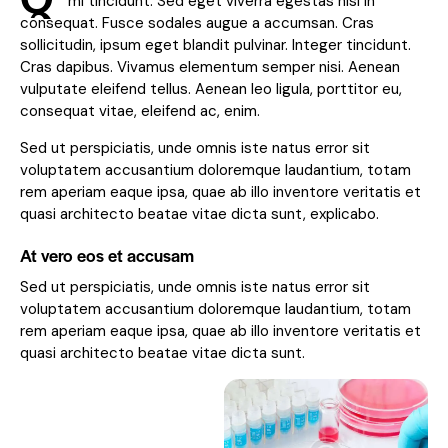
mi tincidunt. Sed eget viverra egestas nisi in
consequat. Fusce sodales augue a accumsan. Cras
sollicitudin, ipsum eget blandit pulvinar. Integer tincidunt.
Cras dapibus. Vivamus elementum semper nisi. Aenean
vulputate eleifend tellus. Aenean leo ligula, porttitor eu,
consequat vitae, eleifend ac, enim.
Sed ut perspiciatis, unde omnis iste natus error sit
voluptatem accusantium doloremque laudantium, totam
rem aperiam eaque ipsa, quae ab illo inventore veritatis et
quasi architecto beatae vitae dicta sunt, explicabo.
At vero eos et accusam
Sed ut perspiciatis, unde omnis iste natus error sit
voluptatem accusantium doloremque laudantium, totam
rem aperiam eaque ipsa, quae ab illo inventore veritatis et
quasi architecto beatae vitae dicta sunt.