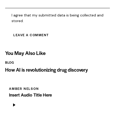
I agree that my submitted data is being collected and
stored.
You May Also Like
BLOG
How AI is revolutionizing drug discovery
AMBER NELSON
Insert Audio Title Here
Audio
Player