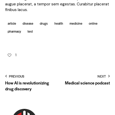
augue placerat, a tempor sem egestas. Curabitur placerat
finibus lacus.
article
disease
drugs
health
medicine
online
pharmacy
test
1
PREVIOUS
NEXT
How AI is revolutionizing
Medical science podcast
drug discovery