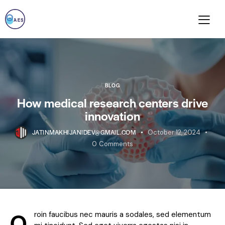
BLOG
How medical research centers drive
innovation
JATINMAKHIJANIDEV@GMAIL.COM
October 12, 2024
0
Comments
Q
roin faucibus nec mauris a sodales, sed elementum