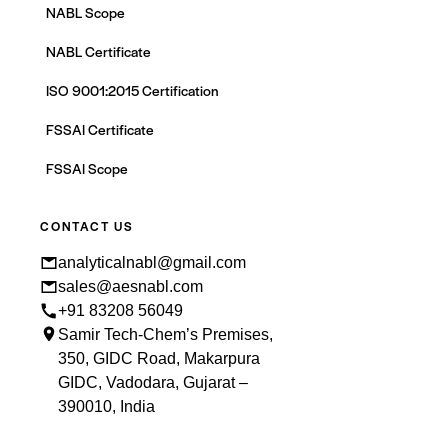
NABL Scope
NABL Certificate
ISO 9001:2015 Certification
FSSAI Certificate
FSSAI Scope
CONTACT US
analyticalnabl@gmail.com
sales@aesnabl.com
+91 83208 56049
Samir Tech-Chem’s Premises,
350, GIDC Road, Makarpura
GIDC, Vadodara, Gujarat –
390010, India