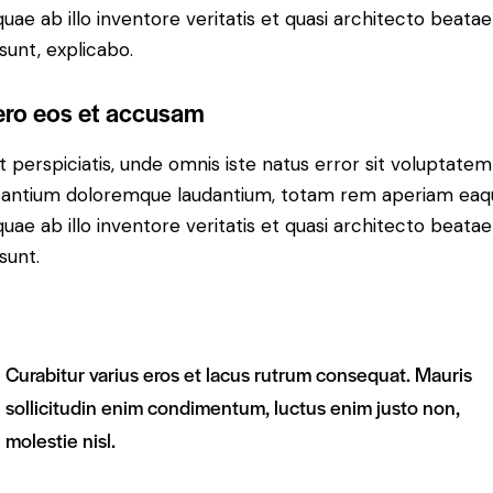
 quae ab illo inventore veritatis et quasi architecto beatae
 sunt, explicabo.
ero eos et accusam
t perspiciatis, unde omnis iste natus error sit voluptatem
antium doloremque laudantium, totam rem aperiam eaq
 quae ab illo inventore veritatis et quasi architecto beatae
sunt.
Curabitur varius eros et lacus rutrum consequat. Mauris
sollicitudin enim condimentum, luctus enim justo non,
molestie nisl.