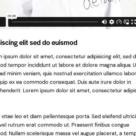
iscing elit sed do euismod
 ipsum dolor sit amet, consectetur adipisicing elit, sed 
od tempor incididunt ut labore et dolore magna aliqua. U
ad minim veniam, quis nostrud exercitation ullamco labori
iquip ex ea commodo consequat. Duis aute irure dolor in
henderit. Lorem ipsum dolor sit amet, consectetur adipi
 vitae leo et diam pellentesque porta. Sed eleifend ultric
, vel rutrum erat commodo ut. Praesent finibus congue
od. Nullam scelerisque massa vel augue placerat, a tem