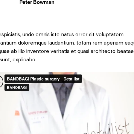
Peter Bowman
rspiciatis, unde omnis iste natus error sit voluptatem
antium doloremque laudantium, totam rem aperiam eaq
 quae ab illo inventore veritatis et quasi architecto beatae
 sunt, explicabo.