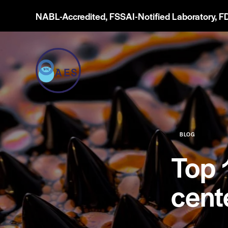
NABL-Accredited, FSSAI-Notified Laboratory, F
BLOG
Top 
cent