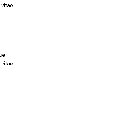
 vitae
ue
 vitae