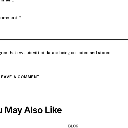
mment.
agree that my submitted data is being collected and stored.
u May Also Like
BLOG