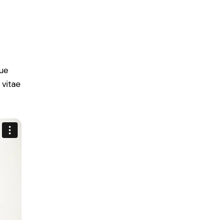
ue
 vitae