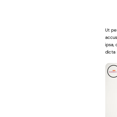
Ut pe
accus
ipsa,
dicta