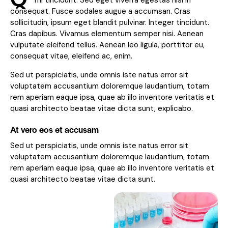
mi tincidunt. Sed eget viverra egestas nisi in
consequat. Fusce sodales augue a accumsan. Cras
sollicitudin, ipsum eget blandit pulvinar. Integer tincidunt.
Cras dapibus. Vivamus elementum semper nisi. Aenean
vulputate eleifend tellus. Aenean leo ligula, porttitor eu,
consequat vitae, eleifend ac, enim.
Sed ut perspiciatis, unde omnis iste natus error sit
voluptatem accusantium doloremque laudantium, totam
rem aperiam eaque ipsa, quae ab illo inventore veritatis et
quasi architecto beatae vitae dicta sunt, explicabo.
At vero eos et accusam
Sed ut perspiciatis, unde omnis iste natus error sit
voluptatem accusantium doloremque laudantium, totam
rem aperiam eaque ipsa, quae ab illo inventore veritatis et
quasi architecto beatae vitae dicta sunt.