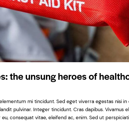
: the unsung heroes of health
 elementum mi tincidunt. Sed eget viverra egestas nisi i
landit pulvinar. Integer tincidunt. Cras dapibus. Vivamu
or eu, consequat vitae, eleifend ac, enim. Sed ut perspicia