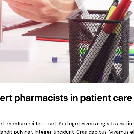
rt pharmacists in patient care
 elementum mi tincidunt. Sed eget viverra egestas nisi i
landit pulvinar. Integer tincidunt. Cras dapibus. Vivamu