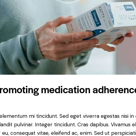
romoting medication adherenc
 elementum mi tincidunt. Sed eget viverra egestas nisi i
landit pulvinar. Integer tincidunt. Cras dapibus. Vivamu
or eu, consequat vitae, eleifend ac, enim. Sed ut perspicia