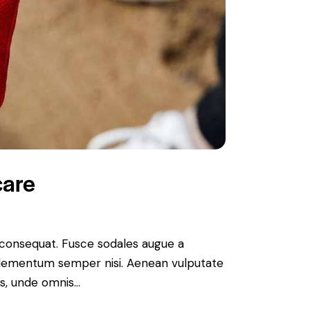
care
n consequat. Fusce sodales augue a
s elementum semper nisi. Aenean vulputate
tis, unde omnis…