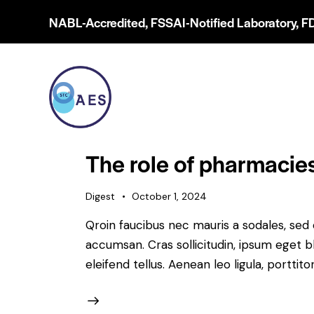
NABL-Accredited, FSSAI-Notified Laboratory, F
The role of pharmacie
Digest
October 1, 2024
Qroin faucibus nec mauris a sodales, sed
accumsan. Cras sollicitudin, ipsum eget b
eleifend tellus. Aenean leo ligula, porttit