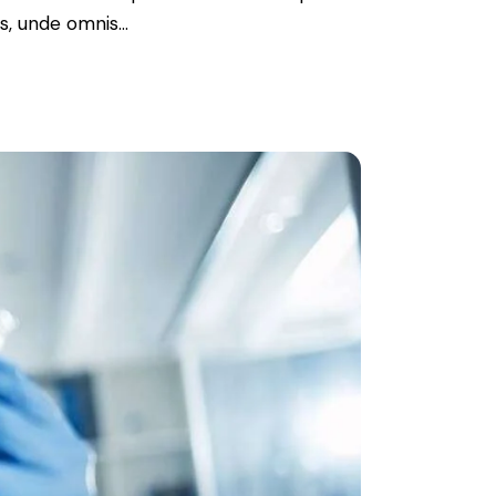
tis, unde omnis…