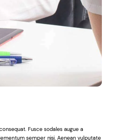
n consequat. Fusce sodales augue a
s elementum semper nisi. Aenean vulputate