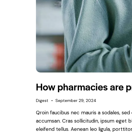
How pharmacies are p
Digest
September 29, 2024
Qroin faucibus nec mauris a sodales, sed
accumsan. Cras sollicitudin, ipsum eget b
eleifend tellus. Aenean leo ligula, porttit