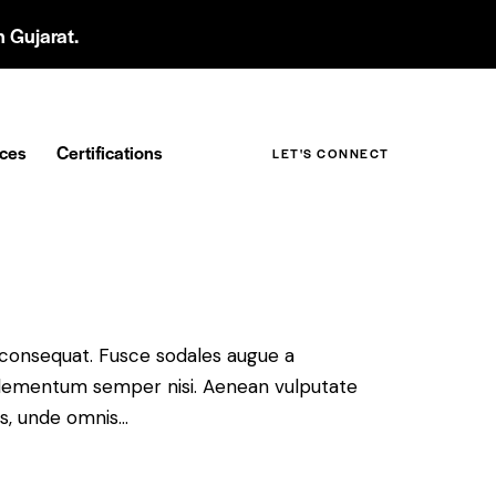
 Gujarat.
ices
Certifications
LET'S CONNECT
n consequat. Fusce sodales augue a
s elementum semper nisi. Aenean vulputate
tis, unde omnis…