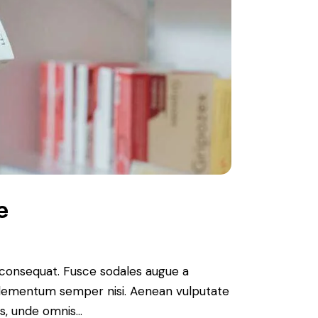
e
n consequat. Fusce sodales augue a
s elementum semper nisi. Aenean vulputate
tis, unde omnis…