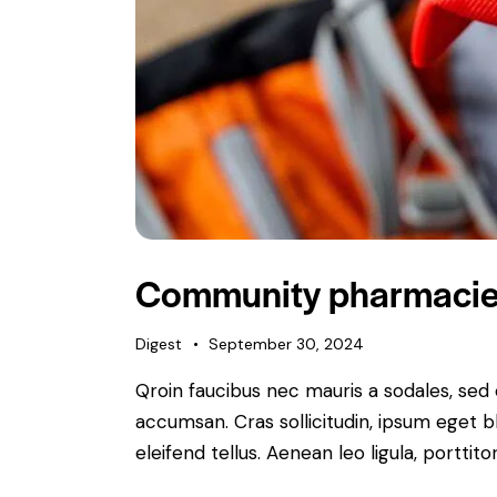
Community pharmacies
Digest
September 30, 2024
Qroin faucibus nec mauris a sodales, sed
accumsan. Cras sollicitudin, ipsum eget b
eleifend tellus. Aenean leo ligula, porttit