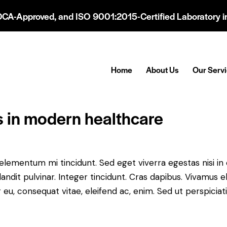
DCA-Approved, and ISO 9001:2015-Certified Laboratory in
Home
About Us
Our Serv
s in modern healthcare
 elementum mi tincidunt. Sed eget viverra egestas nisi i
landit pulvinar. Integer tincidunt. Cras dapibus. Vivamu
or eu, consequat vitae, eleifend ac, enim. Sed ut perspicia